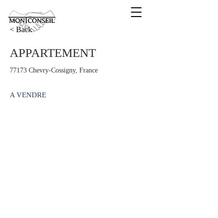
< Back
APPARTEMENT
77173 Chevry-Cossigny, France
A VENDRE